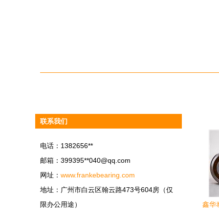
联系我们
电话：1382656**
邮箱：399395**
040@qq.com
网址：
www.frankebearing.com
地址：广州市白云区翰云路473号604房（仅
限办公用途）
鑫华泰