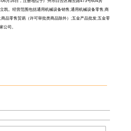
06月16日，注册地位于广州市白云区翰云路473号604房
立凯。经营范围包括通用机械设备销售;通用机械设备零售;商
;商品零售贸易（许可审批类商品除外）;五金产品批发;五金零
1家公司。