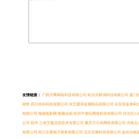
友情链接：
广西天鹰网络科技有限公司
哈尔滨辉润科技有限公司
厦门
销售
四川秩苏科技有限公司
河北通泽金属制品有限公司
永安张金来科
有限公司
海南电影网
电脑动画
杭州中潮玩网络科技有限公司
河北巨人
公司
软件
上海艾氪信息技术有限公司
重庆万斗米网络有限公司
河南文
有限公司
四川乐度电子商务有限公司
北京玄燃科技有限公司
金伯尔能