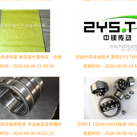
承保持架 耐高温长期供应，价格
济南中镁传动技术 聚焦ZYS.T
间：2026-08-05 13:09:16
实惠的优选方案
更新时间：2026-08-05 10:5
附属件为核心的五大优势
阳光轴承制造 专业轴承及附属件
【SKF】1316K+H316轴承 S
间：2026-08-05 05:51:10
解决方案的领航者
威海轴承_机械及行业设备_世界
更新时间：2026-08-05 02:1