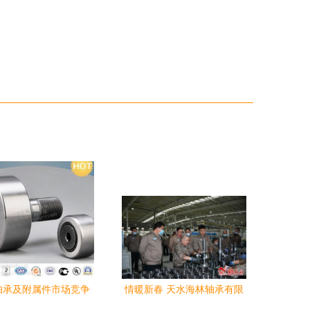
轴承及附属件市场竞争
情暖新春 天水海林轴承有限