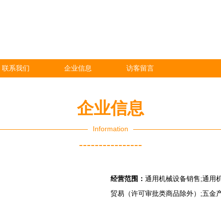
联系我们
企业信息
访客留言
企业信息
Information
----------------
经营范围：
通用机械设备销售;通用
贸易（许可审批类商品除外）;五金产
）