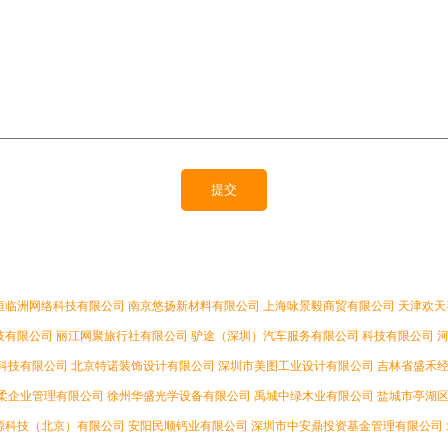
恒临洲网络科技有限公司
南京悠扬新材料有限公司
上海咏景毅商贸有限公司
天津欢天
技有限公司
丽江网聚旅行社有限公司
驴途（深圳）汽车服务有限公司
科技有限公司
科技有限公司
北京特诺装饰设计有限公司
深圳市美图工业设计有限公司
吉林省盛禾
柔企业管理有限公司
徐州华盛光学设备有限公司
禹城中绿木业有限公司
盐城市亭湖
源科技（北京）有限公司
安阳民顺钙业有限公司
深圳市中安鼎投资基金管理有限公司