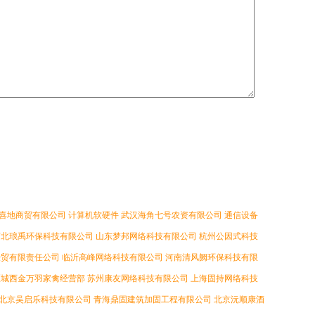
喜地商贸有限公司
计算机软硬件
武汉海角七号农资有限公司
通信设备
河北琅禹环保科技有限公司
山东梦邦网络科技有限公司
杭州公因式科技
经贸有限责任公司
临沂高峰网络科技有限公司
河南清风阙环保科技有限
区城西金万羽家禽经营部
苏州康友网络科技有限公司
上海固持网络科技
北京吴启乐科技有限公司
青海鼎固建筑加固工程有限公司
北京沅顺康酒