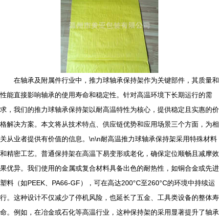
在轴承及附属件行业中，推力球轴承保持架作为关键部件，其质量和
性能直接影响轴承的使用寿命和稳定性。针对高温环境下长期运行的需
求，我们的推力球轴承保持架以耐高温特性为核心，提供稳定且实惠的价
格解决方案。本文将从技术特点、供应链优势和应用场景三个方面，为相
关从业者提供有价值的信息。\n\n耐高温推力球轴承保持架采用特殊材料
和精密工艺。普通保持架在高温下易变形或老化，确保定位顺畅且减摩效
果优异。我们使用的金属或复合材料具备出色的耐热性，如铜合金或先进
塑料（如PEEK、PA66-GF），可在高达200°C至260°C的环境中持续运
行。这种设计不仅减少了停机风险，也延长了五金、工具类设备的整体寿
命。例如，在冶金或石化等高温行业，这种保持架的采用显著提升了轴承